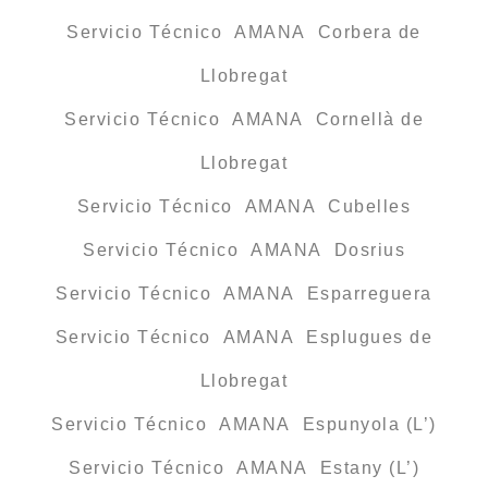
Servicio Técnico AMANA Corbera de
Llobregat
Servicio Técnico AMANA Cornellà de
Llobregat
Servicio Técnico AMANA Cubelles
Servicio Técnico AMANA Dosrius
Servicio Técnico AMANA Esparreguera
Servicio Técnico AMANA Esplugues de
Llobregat
Servicio Técnico AMANA Espunyola (L’)
Servicio Técnico AMANA Estany (L’)