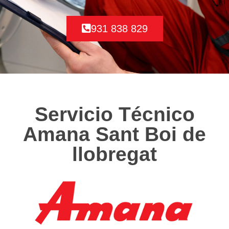
931 838 829
Servicio Técnico
Amana Sant Boi de
llobregat