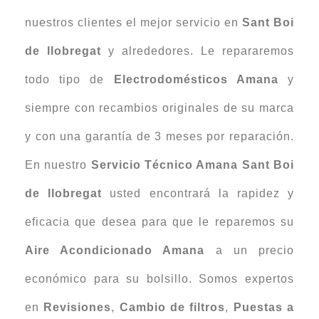
nuestros clientes el mejor servicio en
Sant Boi
de llobregat
y alrededores. Le repararemos
todo tipo de
Electrodomésticos Amana
y
siempre con recambios originales de su marca
y con una garantía de 3 meses por reparación.
En nuestro
Servicio Técnico Amana Sant Boi
de llobregat
usted encontrará la rapidez y
eficacia que desea para que le reparemos su
Aire Acondicionado Amana
a un precio
económico para su bolsillo. Somos expertos
en
Revisiones
,
Cambio de filtros
,
Puestas a